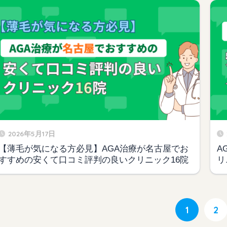
2026年5月17日
【薄毛が気になる方必見】AGA治療が名古屋でお
A
すすめの安くて口コミ評判の良いクリニック16院
リ
1
2