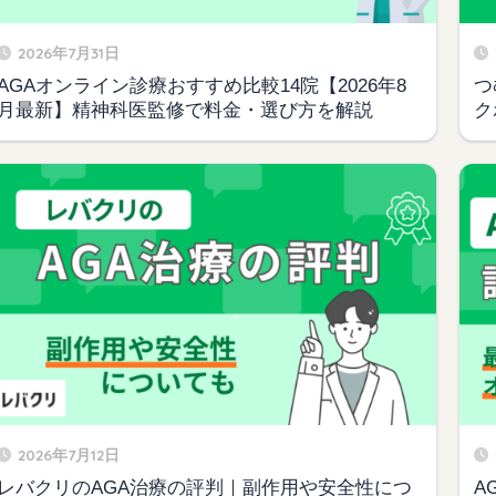
2026年7月31日
AGAオンライン診療おすすめ比較14院【2026年8
つ
月最新】精神科医監修で料金・選び方を解説
ク
2026年7月12日
レバクリのAGA治療の評判｜副作用や安全性につ
A