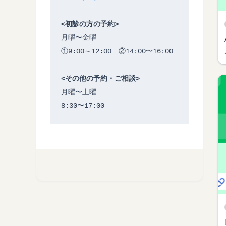
<初診の方の予約>
月曜〜金曜
①9:00～12:00　②14:00〜16:00
<その他の予約・ご相談>
月曜〜土曜
8:30〜17:00