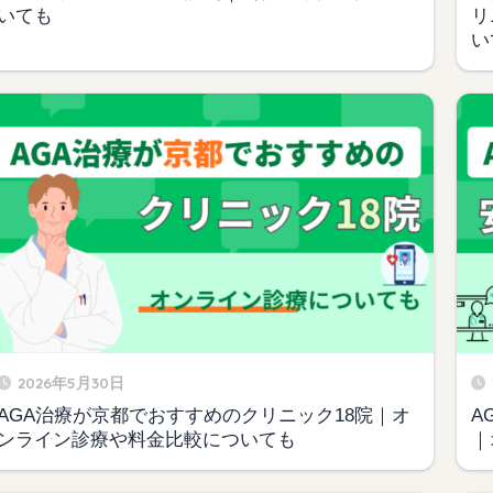
いても
リ
い
2026年5月30日
AGA治療が京都でおすすめのクリニック18院｜オ
A
ンライン診療や料金比較についても
｜