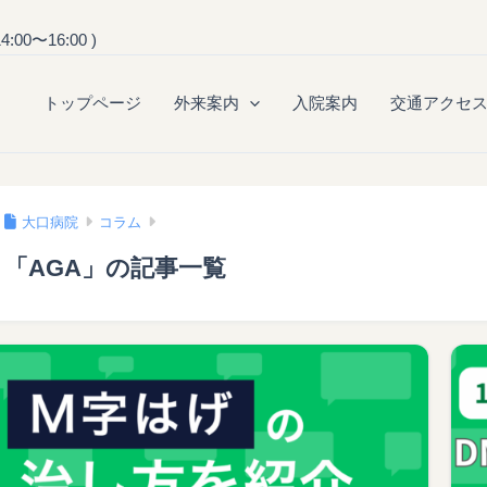
0〜16:00 )
トップページ
外来案内
入院案内
交通アクセ
大口病院
コラム
「AGA」の記事一覧