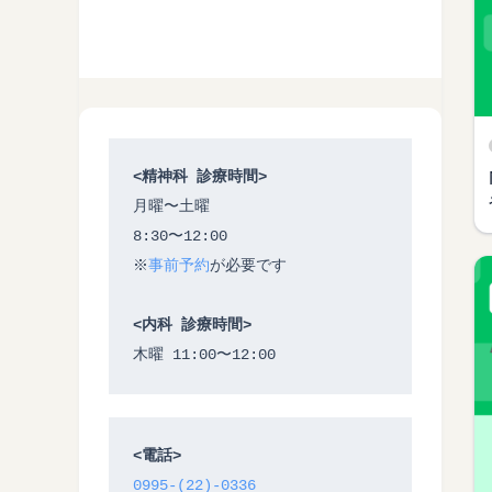
<精神科 診療時間>
月曜〜土曜
8:30〜12:00
※
事前予約
が必要です
<内科 診療時間>
木曜 11:00〜12:00
<電話>
0995-(22)-0336