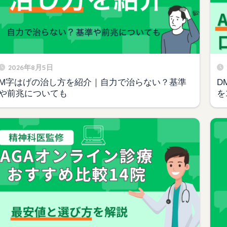
2026年8月5日
M字はげの治し方を紹介｜自力で治らない？基準
D
や前兆についても
を