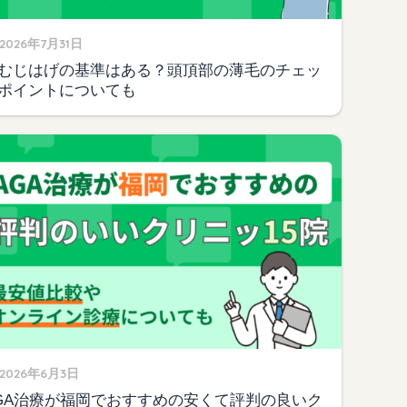
2026年7月31日
むじはげの基準はある？頭頂部の薄毛のチェッ
ポイントについても
2026年6月3日
GA治療が福岡でおすすめの安くて評判の良いク