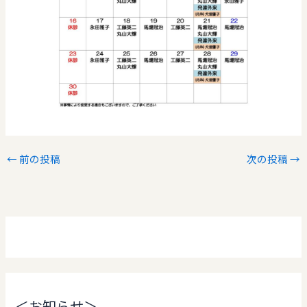
←
前の投稿
次の投稿
→
＜お知らせ＞