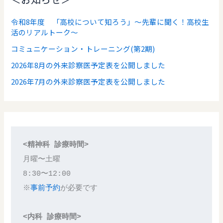
令和8年度 「高校について知ろう」～先輩に聞く！高校生
活のリアルトーク～
コミュニケーション・トレーニング(第2期)
2026年8月の外来診察医予定表を公開しました
2026年7月の外来診察医予定表を公開しました
<精神科 診療時間>
月曜〜土曜
8:30〜12:00
※
事前予約
が必要です
<内科 診療時間>