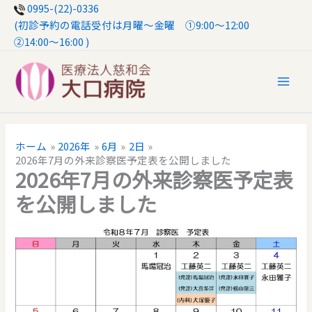
内
0995-(22)-0336
ホーム
2026年
6月
2日
容
(初診予約の電話受付は月曜〜金曜 ①9:00～12:00
2026年7月の外来診察医予定表を公開しました
を
②14:00〜16:00 )
ス
キ
ッ
プ
ホーム
2026年
6月
2日
2026年7月の外来診察医予定表を公開しました
2026年7月の外来診察医予定表
を公開しました