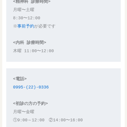
<精神科 診療時間>
月曜〜土曜
8:30〜12:00
※
事前予約
が必要です
<内科 診療時間>
木曜 11:00〜12:00
<電話>
0995-(22)-0336
<初診の方の予約>
月曜〜金曜
①9:00～12:00　②14:00〜16:00