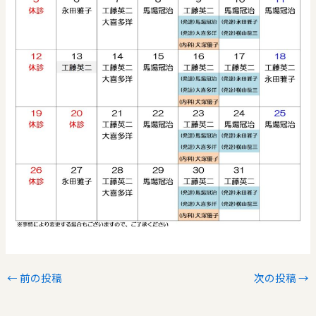
←
前の投稿
次の投稿
→